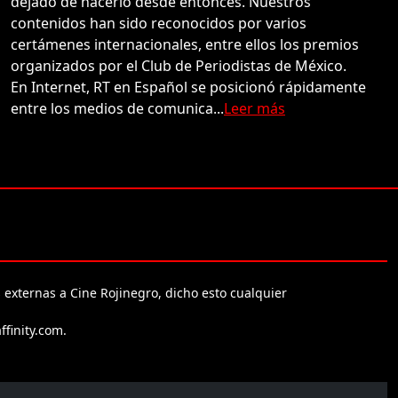
dejado de hacerlo desde entonces. Nuestros
contenidos han sido reconocidos por varios
certámenes internacionales, entre ellos los premios
organizados por el Club de Periodistas de México.
En Internet, RT en Español se posicionó rápidamente
entre los medios de comunica...
Leer más
 externas a Cine Rojinegro, dicho esto cualquier
ffinity.com.