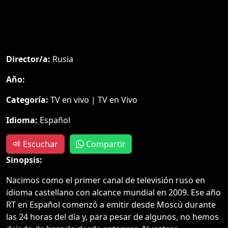
Director/a:
Rusia
Año:
Categoría:
TV en vivo | TV en Vivo
Idioma:
Español
Escuchar
Compartir
Sinopsis:
Nacimos como el primer canal de televisión ruso en
idioma castellano con alcance mundial en 2009. Ese año
RT en Español comenzó a emitir desde Moscú durante
las 24 horas del día y, para pesar de algunos, no hemos