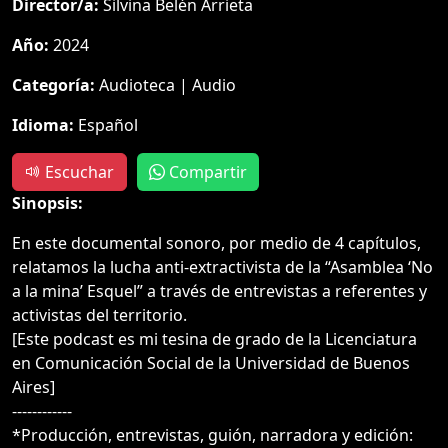
Director/a:
Silvina Belén Arrieta
Año:
2024
Categoría:
Audioteca | Audio
Idioma:
Español
Escuchar
Compartir
Sinopsis:
En este documental sonoro, por medio de 4 capítulos,
relatamos la lucha anti-extractivista de la “Asamblea ‘No
a la mina’ Esquel” a través de entrevistas a referentes y
activistas del territorio.
[Este podcast es mi tesina de grado de la Licenciatura
en Comunicación Social de la Universidad de Buenos
Aires]
------------
*Producción, entrevistas, guión, narradora y edición: