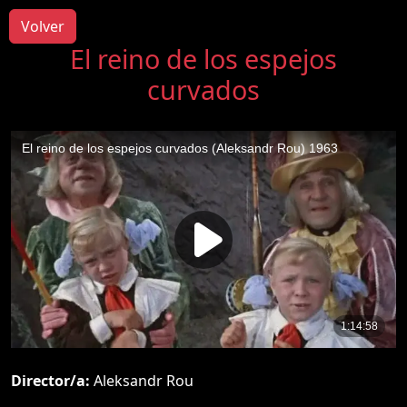
Volver
El reino de los espejos
curvados
Director/a:
Aleksandr Rou