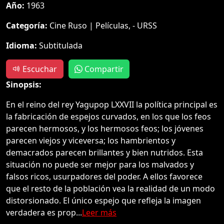
Año:
1963
Categoría:
Cine Ruso | Películas, - URSS
Idioma:
Subtitulada
Escuchar
Compartir
Sinopsis:
En el reino del rey Yagupop LXXVII la política principal es
la fabricación de espejos curvados, en los que los feos
parecen hermosos, y los hermosos feos; los jóvenes
parecen viejos y viceversa; los hambrientos y
demacrados parecen brillantes y bien nutridos. Esta
situación no puede ser mejor para los malvados y
falsos ricos, usurpadores del poder. A ellos favorece
que el resto de la población vea la realidad de un modo
distorsionado. El único espejo que refleja la imagen
verdadera es prop...
Leer más