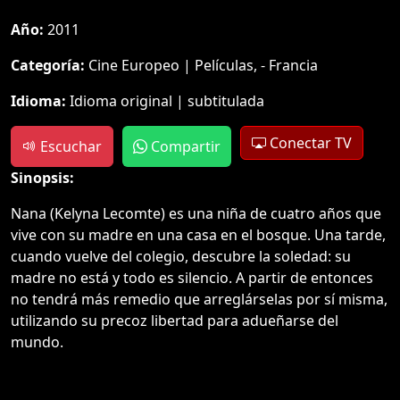
Año:
2011
Categoría:
Cine Europeo | Películas, - Francia
Idioma:
Idioma original | subtitulada
Conectar TV
Escuchar
Compartir
Sinopsis:
Nana (Kelyna Lecomte) es una niña de cuatro años que
vive con su madre en una casa en el bosque. Una tarde,
cuando vuelve del colegio, descubre la soledad: su
madre no está y todo es silencio. A partir de entonces
no tendrá más remedio que arreglárselas por sí misma,
utilizando su precoz libertad para adueñarse del
mundo.