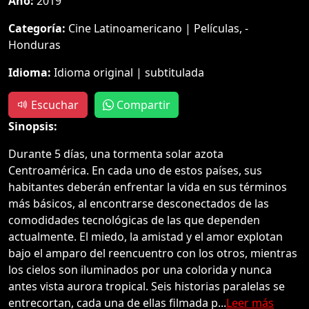
Año:
2019
Categoría:
Cine Latinoamericano | Películas, -
Honduras
Idioma:
Idioma original | subtitulada
Escuchar
Compartir
Sinopsis:
Durante 5 días, una tormenta solar azota
Centroamérica. En cada uno de estos países, sus
habitantes deberán enfrentar la vida en sus términos
más básicos, al encontrarse desconectados de las
comodidades tecnológicas de las que dependen
actualmente. El miedo, la amistad y el amor explotan
bajo el amparo del reencuentro con los otros, mientras
los cielos son iluminados por una colorida y nunca
antes vista aurora tropical. Seis historias paralelas se
entrecortan, cada una de ellas filmada p...
Leer más